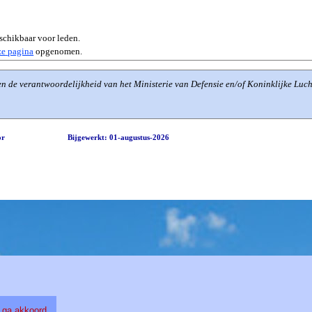
eschikbaar voor leden.
ze
pagina
opgenomen.
en de verantwoordelijkheid van het Ministerie van Defensie en/of Koninklijke Luc
or
Bijgewerkt: 01-augustus-2026
k ga akkoord