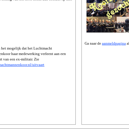
Ga naar de
aanmeldpagina
al
s het mogelijk dat het Luchtmacht
nkoor haar medewerking verleent aan een
rt van een ex-militair. Zie
achtmannenkoor.nl/uitvaart