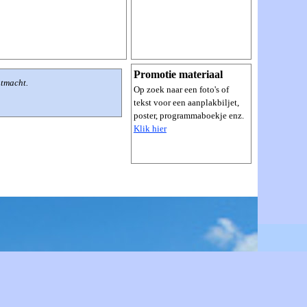
Promotie materiaal
htmacht.
Op zoek naar een foto's of
tekst voor een aanplakbiljet,
poster, programmaboekje enz.
Klik hier