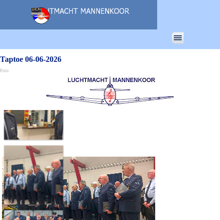
Ga naar de inhoud
Menu overslaan
Taptoe 06-06-2026
Foto