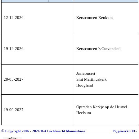
12-12-2026
Kerstconcert Renkum
19-12-2026
Kerstconcert 's Gravendeel
Jaarconcert
28-05-2027
Sint Martinuskerk
Hoogland
Optreden Kerkje op de Heuvel
19-09-2027
Heelsum
©
Copyright 2006 - 2026 Het Luchtmacht Mannenkoor
Bijgewerkt: 01-
augustus-2026