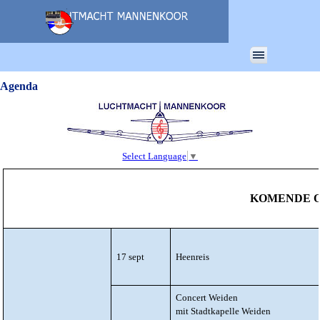
Ga naar de inhoud
Menu overslaan
Agenda
Select Language
▼
KOMENDE 
17 sept
Heenreis
Concert Weiden
mit Stadtkapelle Weiden