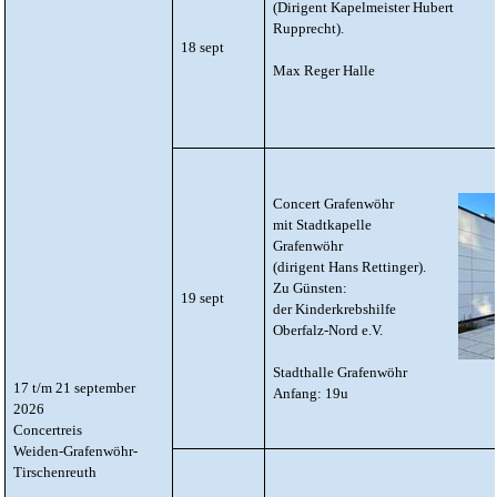
(Dirigent Kapelmeister Hubert
Rupprecht).
18 sept
Max Reger Halle
Concert Grafenwöhr
mit Stadtkapelle
Grafenwöhr
(dirigent Hans Rettinger).
Zu Günsten:
19 sept
der Kinderkrebshilfe
Oberfalz-Nord e.V.
Stadthalle Grafenwöhr
17 t/m 21 september
Anfang: 19u
2026
Concertreis
Weiden-Grafenwöhr-
Tirschenreuth