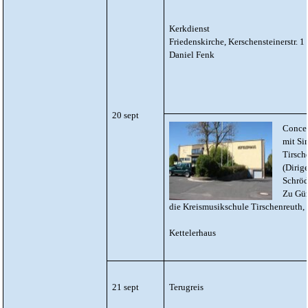
Kerkdienst
Friedenskirche, Kerschensteinerstr. 1
Daniel Fenk
20 sept
Concer
mit Si
Tirsch
(Dirig
Schröd
Zu Gün
die Kreismusikschule Tirschenreuth,
Kettelerhaus
21 sept
Terugreis