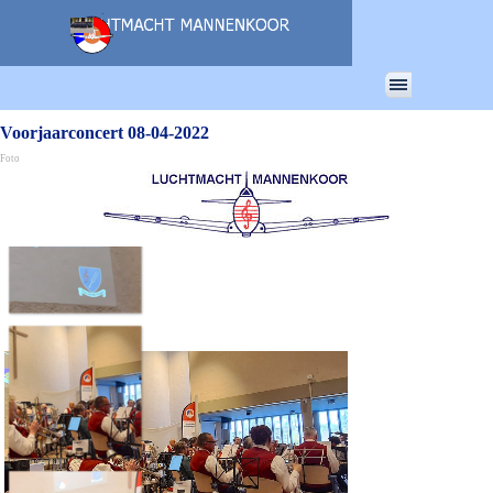
Ga naar de inhoud
Menu overslaan
Voorjaarconcert 08-04-2022
Foto