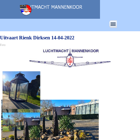
Ga naar de inhoud
Menu overslaan
Uitvaart Rienk Dirksen 14-04-2022
Foto