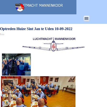
Ga naar de inhoud
Menu overslaan
Optreden Huize Sint Jan te Uden 10-09-2022
Foto