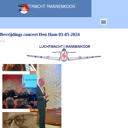
Ga naar de inhoud
Menu overslaan
Bevrijdings concert Den Ham 03-05-2024
Foto